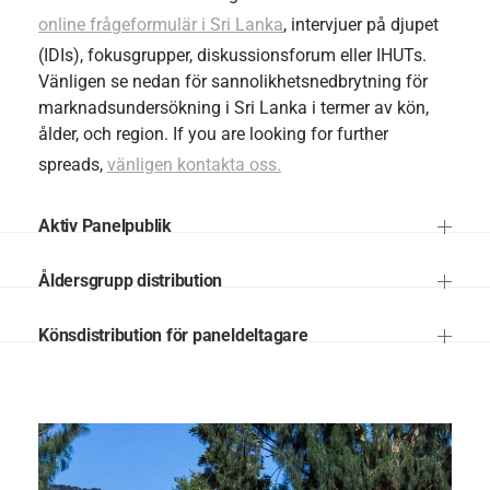
online frågeformulär i Sri Lanka
, intervjuer på djupet
(IDIs), fokusgrupper, diskussionsforum eller IHUTs.
Vänligen se nedan för sannolikhetsnedbrytning för
marknadsundersökning i Sri Lanka i termer av kön,
ålder, och region. If you are looking for further
spreads,
vänligen kontakta oss.
Aktiv Panelpublik
Åldersgrupp distribution
Könsdistribution för paneldeltagare