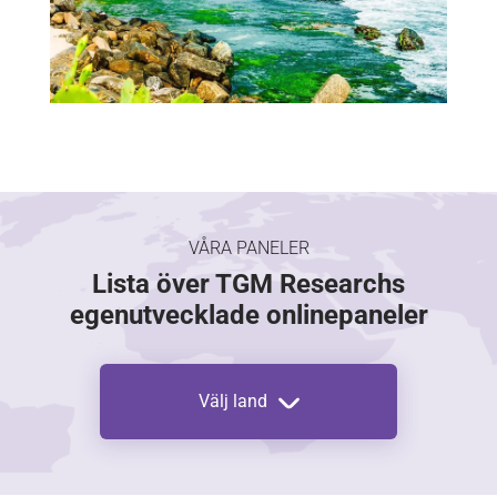
VÅRA PANELER
Lista över TGM Researchs
egenutvecklade onlinepaneler
Välj land