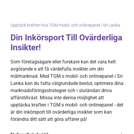
Upptäck kraften hos TGM mobil- och onlinepanel i Sri Lanka:
Din Inkörsport Till Ovärderliga
Insikter!
Som företagsägare eller forskare kan det vara helt
avgörande e att få värdefulla insikter om din
målmarknad. Med TGM:s mobil- och onlinepanel i Sri
Lanka kan du fatta välgrundade beslut, optimera dina
marknadsföringsstrategier och i slutändan driva
affärstillväxt. Missa inte denna möjlighet att
upptäcka kraften i TGM:s mobil- och onlinepanel - det
är din inkörsport till ovärderliga insikter som kan
förändra ditt sätt att göra affärer på!