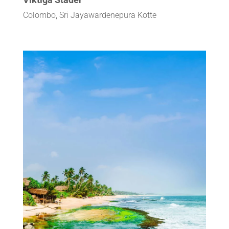
Colombo, Sri Jayawardenepura Kotte