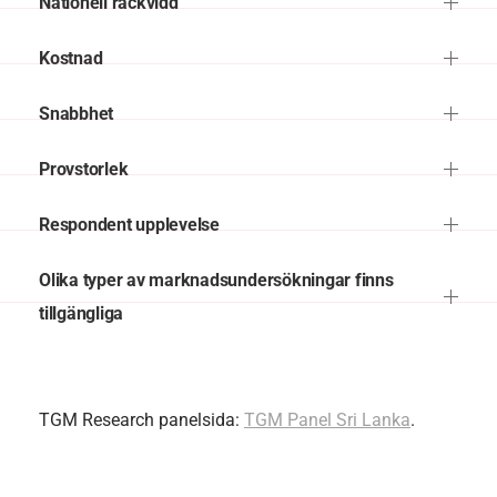
Nationell räckvidd
Kostnad
Snabbhet
Provstorlek
Respondent upplevelse
Olika typer av marknadsundersökningar finns
tillgängliga
TGM Research panelsida:
TGM Panel Sri Lanka
.