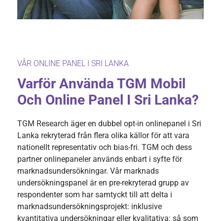
VÅR ONLINE PANEL I SRI LANKA
Varför Använda TGM Mobil
Och Online Panel I Sri Lanka?
TGM Research äger en dubbel opt-in onlinepanel i Sri
Lanka rekryterad från flera olika källor för att vara
nationellt representativ och bias-fri. TGM och dess
partner onlinepaneler används enbart i syfte för
marknadsundersökningar. Vår marknads
undersökningspanel är en pre-rekryterad grupp av
respondenter som har samtyckt till att delta i
marknadsundersökningsprojekt: inklusive
kvantitativa undersökningar eller kvalitativa: så som