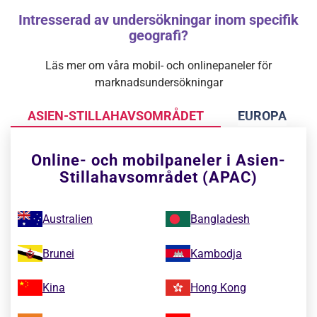
Intresserad av undersökningar inom specifik
geografi?
Läs mer om våra mobil- och onlinepaneler för
marknadsundersökningar
ASIEN-STILLAHAVSOMRÅDET
EUROPA
Online- och mobilpaneler i Asien-
Stillahavsområdet (APAC)
Australien
Bangladesh
Brunei
Kambodja
Kina
Hong Kong