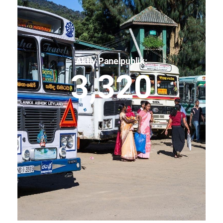
Aktiv Panelpublik:
3,320