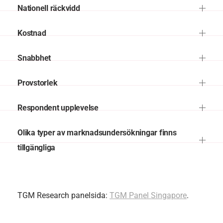
Nationell räckvidd
Kostnad
Snabbhet
Provstorlek
Respondent upplevelse
Olika typer av marknadsundersökningar finns
tillgängliga
TGM Research panelsida:
TGM Panel Singapore
.