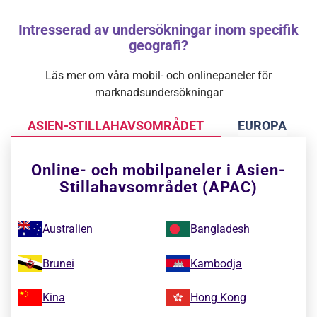
Intresserad av undersökningar inom specifik
geografi?
Läs mer om våra mobil- och onlinepaneler för
marknadsundersökningar
ASIEN-STILLAHAVSOMRÅDET
EUROPA
Online- och mobilpaneler i Asien-
Stillahavsområdet (APAC)
Australien
Bangladesh
Brunei
Kambodja
Kina
Hong Kong