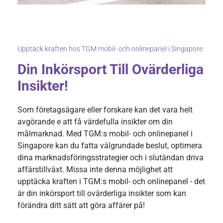
Upptäck kraften hos TGM mobil- och onlinepanel i Singapore:
Din Inkörsport Till Ovärderliga
Insikter!
Som företagsägare eller forskare kan det vara helt
avgörande e att få värdefulla insikter om din
målmarknad. Med TGM:s mobil- och onlinepanel i
Singapore kan du fatta välgrundade beslut, optimera
dina marknadsföringsstrategier och i slutändan driva
affärstillväxt. Missa inte denna möjlighet att
upptäcka kraften i TGM:s mobil- och onlinepanel - det
är din inkörsport till ovärderliga insikter som kan
förändra ditt sätt att göra affärer på!