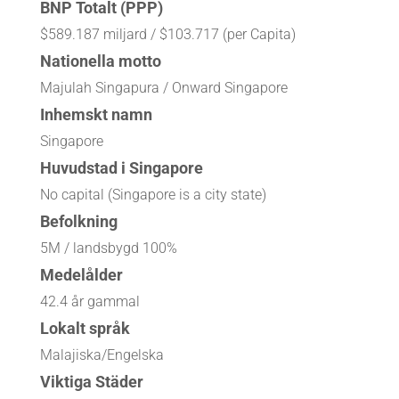
BNP Totalt (PPP)
$589.187 miljard / $103.717 (per Capita)
Nationella motto
Majulah Singapura / Onward Singapore
Inhemskt namn
Singapore
Huvudstad i Singapore
No capital (Singapore is a city state)
Befolkning
5M / landsbygd 100%
Medelålder
42.4 år gammal
Lokalt språk
Malajiska/Engelska
Viktiga Städer