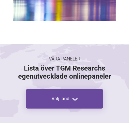
VÅRA PANELER
Lista över TGM Researchs
egenutvecklade onlinepaneler
Välj land