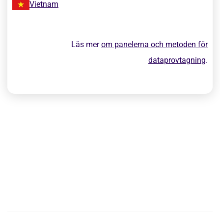
Vietnam
Läs mer
om panelerna och metoden för
dataprovtagning
.