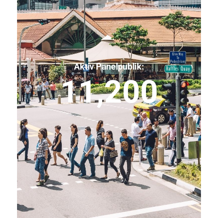
Aktiv Panelpublik:
11,200