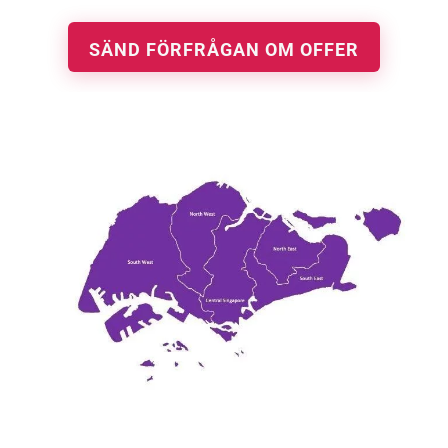
SÄND FÖRFRÅGAN OM OFFER