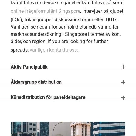
kvantitativa undersökningar eller kvalitativa: så som
online frågeformulär i Singapore
, intervjuer på djupet
(IDIs), fokusgrupper, diskussionsforum eller IHUTs.
Vänligen se nedan för sannolikhetsnedbrytning för
marknadsundersökning i Singapore i termer av kön,
ålder, och region. If you are looking for further
spreads,
vänligen kontakta oss.
Aktiv Panelpublik
Åldersgrupp distribution
Könsdistribution för paneldeltagare