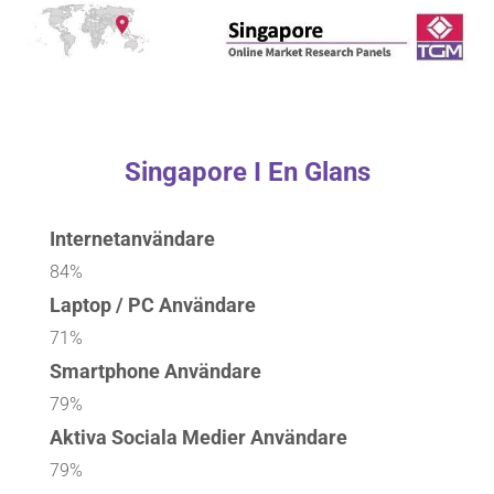
Singapore I En Glans
Internetanvändare
84%
Laptop / PC Användare
71%
Smartphone Användare
79%
Aktiva Sociala Medier Användare
79%