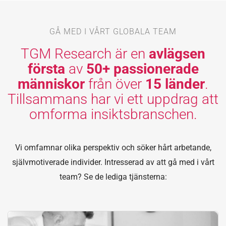
GÅ MED I VÅRT GLOBALA TEAM
TGM Research är en
avlägsen
första
av
50+ passionerade
människor
från över
15 länder
.
Tillsammans har vi ett uppdrag att
omforma insiktsbranschen.
Vi omfamnar olika perspektiv och söker hårt arbetande,
självmotiverade individer. Intresserad av att gå med i vårt
team? Se de lediga tjänsterna: