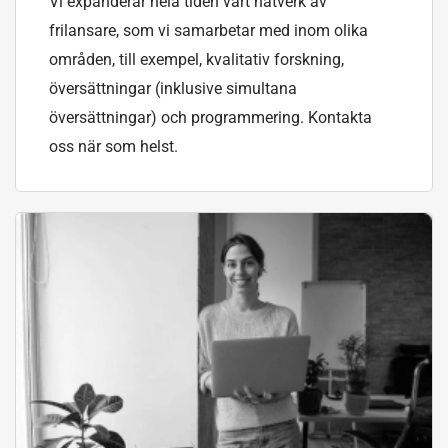
Vi expanderar hela tiden vårt nätverk av
frilansare, som vi samarbetar med inom olika
områden, till exempel, kvalitativ forskning,
översättningar (inklusive simultana
översättningar) och programmering. Kontakta
oss när som helst.