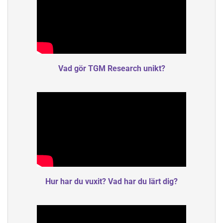
Vad gör TGM Research unikt?
Hur har du vuxit? Vad har du lärt dig?