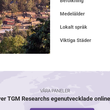
Befolkning
Medelålder
Lokalt språk
Viktiga Städer
VÅRA PANELER
ver TGM Researchs egenutvecklade onlin