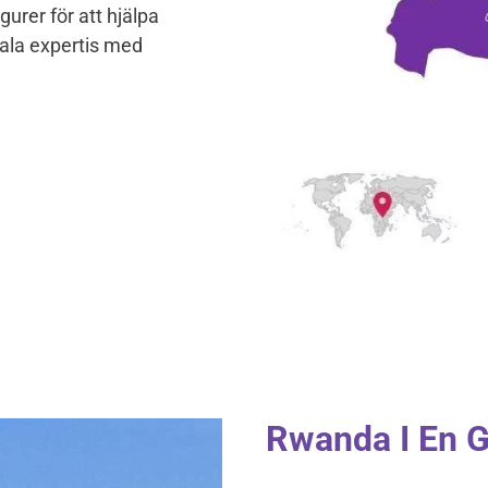
urer för att hjälpa
okala expertis med
Rwanda I En G