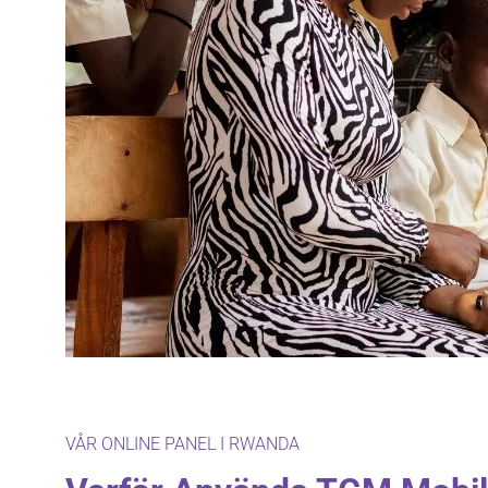
VÅR ONLINE PANEL I RWANDA