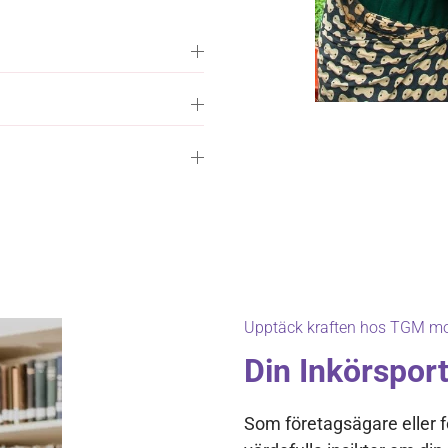
Upptäck kraften hos TGM mob
Din Inkörsport 
Som företagsägare eller f