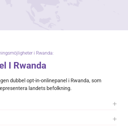
ningsmöjligheter i Rwanda:
el I Rwanda
gen dubbel opt-in-onlinepanel i Rwanda, som
 representera landets befolkning.