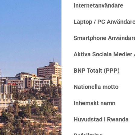
Internetanvändare
Laptop / PC Användar
Smartphone Användar
Aktiva Sociala Medier
BNP Totalt (PPP)
Nationella motto
Inhemskt namn
Huvudstad i Rwanda