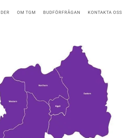
NDER
OM TGM
BUDFÖRFRÅGAN
KONTAKTA OSS