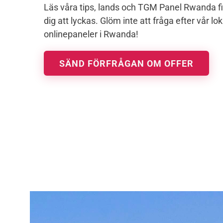
Läs våra tips, lands och TGM Panel Rwanda fig
dig att lyckas. Glöm inte att fråga efter vår l
onlinepaneler i Rwanda!
SÄND FÖRFRÅGAN OM OFFER