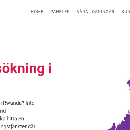
HOME
PANELER
VÅRA LÖSNINGAR
KU
ökning i
 i Rwanda? Inte
und-
ka hitta en
ngstjänster där!