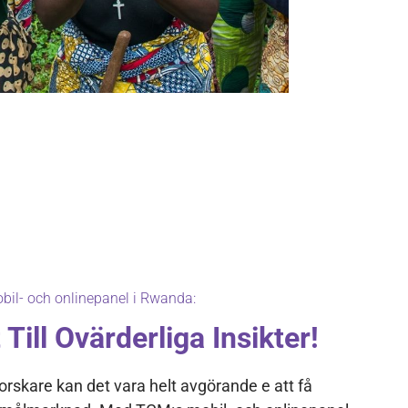
il- och onlinepanel i Rwanda:
Till Ovärderliga Insikter!
orskare kan det vara helt avgörande e att få