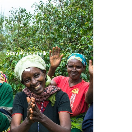
Aktiv Panelpublik:
-