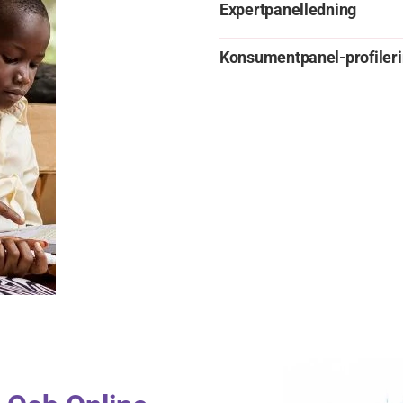
Expertpanelledning
Konsumentpanel-profiler