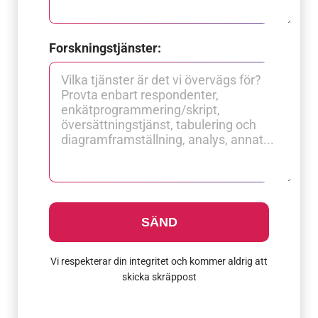
Forskningstjänster:
SÄND
Vi respekterar din integritet och kommer aldrig att
skicka skräppost