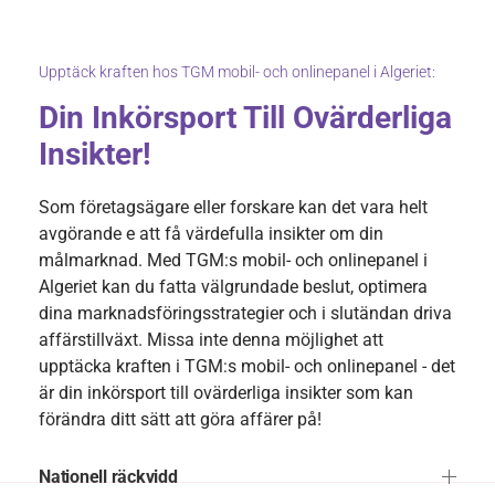
Upptäck kraften hos TGM mobil- och onlinepanel i Algeriet:
Din Inkörsport Till Ovärderliga
Insikter!
Som företagsägare eller forskare kan det vara helt
avgörande e att få värdefulla insikter om din
målmarknad. Med TGM:s mobil- och onlinepanel i
Algeriet kan du fatta välgrundade beslut, optimera
dina marknadsföringsstrategier och i slutändan driva
affärstillväxt. Missa inte denna möjlighet att
upptäcka kraften i TGM:s mobil- och onlinepanel - det
är din inkörsport till ovärderliga insikter som kan
förändra ditt sätt att göra affärer på!
Nationell räckvidd