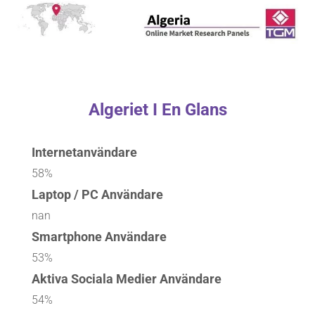
Algeriet I En Glans
Internetanvändare
58%
Laptop / PC Användare
nan
Smartphone Användare
53%
Aktiva Sociala Medier Användare
54%