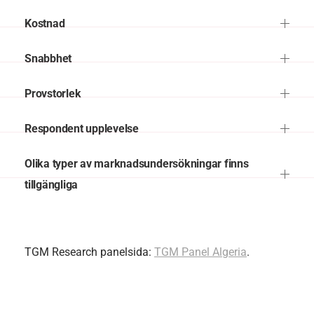
Kostnad
Snabbhet
Provstorlek
Respondent upplevelse
Olika typer av marknadsundersökningar finns
tillgängliga
TGM Research panelsida:
TGM Panel Algeria
.