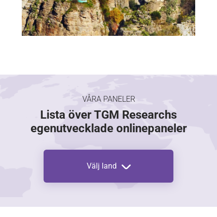
VÅRA PANELER
Lista över TGM Researchs
egenutvecklade onlinepaneler
Välj land