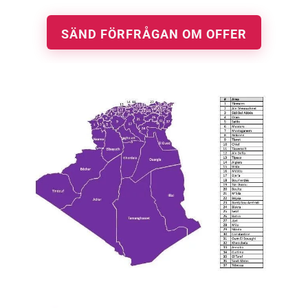
SÄND FÖRFRÅGAN OM OFFER