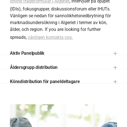
online frågeformulär i Algeriet
, intervjuer på djupet
(IDIs), fokusgrupper, diskussionsforum eller IHUTs.
Vänligen se nedan för sannolikhetsnedbrytning för
marknadsundersökning i Algeriet i termer av kön,
ålder, och region. If you are looking for further
spreads,
vänligen kontakta oss.
Aktiv Panelpublik
Åldersgrupp distribution
Könsdistribution för paneldeltagare