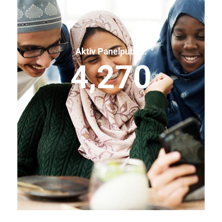
Aktiv Panelpublik:
4,270