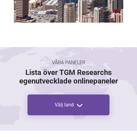
VÅRA PANELER
Lista över TGM Researchs
egenutvecklade onlinepaneler
Välj land