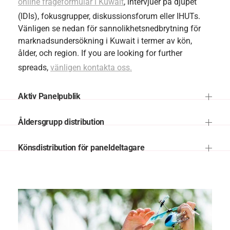
online frågeformulär i Kuwait
, intervjuer på djupet
(IDIs), fokusgrupper, diskussionsforum eller IHUTs.
Vänligen se nedan för sannolikhetsnedbrytning för
marknadsundersökning i Kuwait i termer av kön,
ålder, och region. If you are looking for further
spreads,
vänligen kontakta oss.
Aktiv Panelpublik
Åldersgrupp distribution
Könsdistribution för paneldeltagare