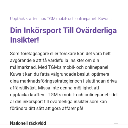
Upptäck kraften hos TGM mobil- och onlinepanel i Kuwait:
Din Inkörsport Till Ovärderliga
Insikter!
Som företagsägare eller forskare kan det vara helt
avgörande e att få värdefulla insikter om din
målmarknad. Med TGM:s mobil- och onlinepanel i
Kuwait kan du fatta välgrundade beslut, optimera
dina marknadsföringsstrategier och i slutändan driva
affärstillväxt. Missa inte denna möjlighet att
upptäcka kraften i TGM:s mobil- och onlinepanel - det
är din inkörsport till ovärderliga insikter som kan
förändra ditt sätt att göra affärer på!
Nationell räckvidd