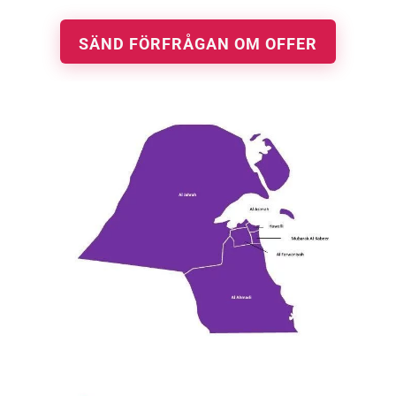
SÄND FÖRFRÅGAN OM OFFER