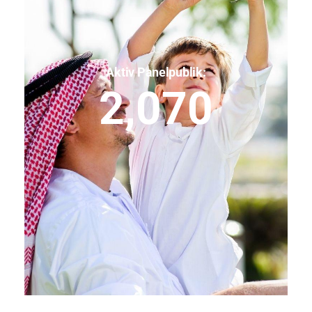
Aktiv Panelpublik:
2,070