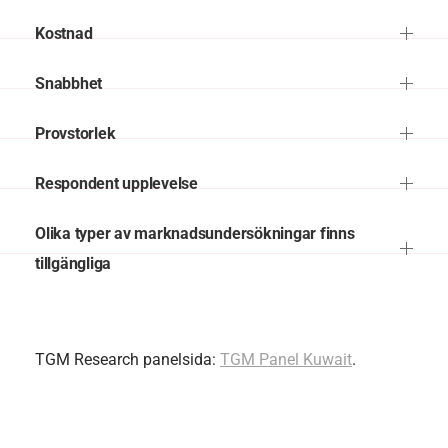
Kostnad
Snabbhet
Provstorlek
Respondent upplevelse
Olika typer av marknadsundersökningar finns
tillgängliga
TGM Research panelsida:
TGM Panel Kuwait
.