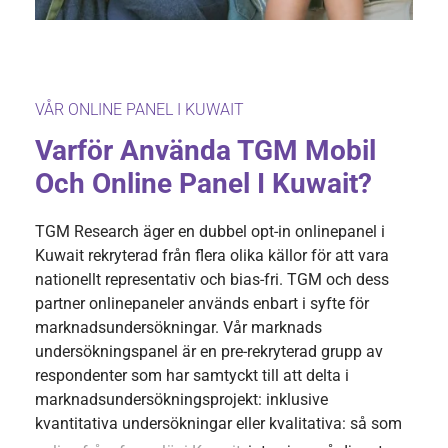
VÅR ONLINE PANEL I KUWAIT
Varför Använda TGM Mobil
Och Online Panel I Kuwait?
TGM Research äger en dubbel opt-in onlinepanel i
Kuwait rekryterad från flera olika källor för att vara
nationellt representativ och bias-fri. TGM och dess
partner onlinepaneler används enbart i syfte för
marknadsundersökningar. Vår marknads
undersökningspanel är en pre-rekryterad grupp av
respondenter som har samtyckt till att delta i
marknadsundersökningsprojekt: inklusive
kvantitativa undersökningar eller kvalitativa: så som