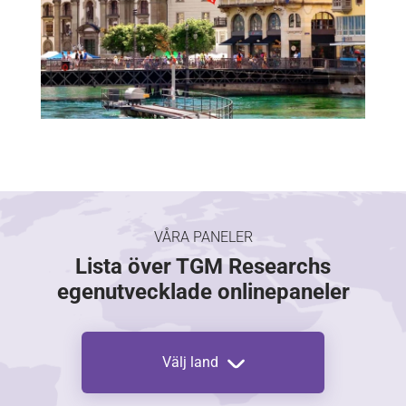
VÅRA PANELER
Lista över TGM Researchs
egenutvecklade onlinepaneler
Välj land