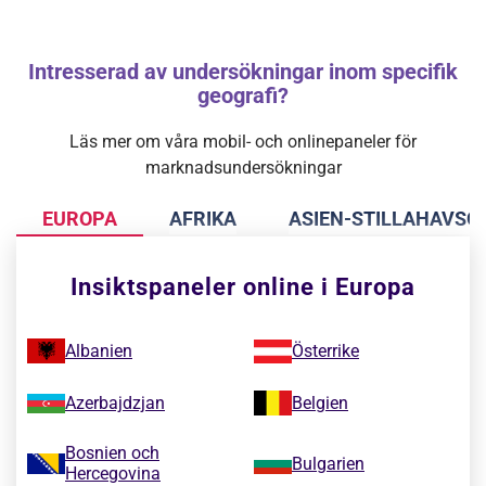
Intresserad av undersökningar inom specifik
geografi?
Läs mer om våra mobil- och onlinepaneler för
marknadsundersökningar
EUROPA
AFRIKA
ASIEN-STILLAHAVS
Insiktspaneler online i Europa
Albanien
Österrike
Azerbajdzjan
Belgien
Bosnien och
Bulgarien
Hercegovina