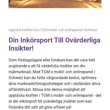
Upptäck kraften hos TGM mobil- och onlinepanel i Schweiz:
Din Inkörsport Till Ovärderliga
Insikter!
Som företagsägare eller forskare kan det vara helt
avgörande e att få värdefulla insikter om din
målmarknad. Med TGM:s mobil- och onlinepanel i
Schweiz kan du fatta välgrundade beslut, optimera
dina marknadsföringsstrategier och i slutändan driva
affärstillväxt. Missa inte denna möjlighet att
upptäcka kraften i TGM:s mobil- och onlinepanel - det
är din inkörsport till ovärderliga insikter som kan
förändra ditt sätt att göra affärer på!