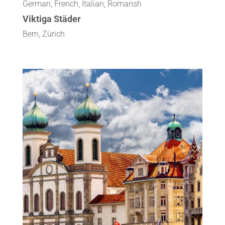
German, French, Italian, Romansh
Viktiga Städer
Bern, Zürich