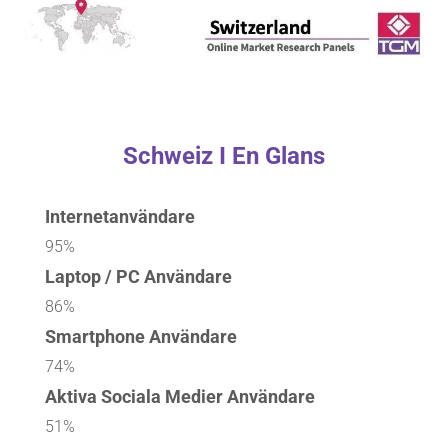
Schweiz I En Glans
Internetanvändare
95%
Laptop / PC Användare
86%
Smartphone Användare
74%
Aktiva Sociala Medier Användare
51%