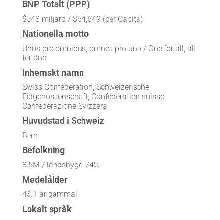
BNP Totalt (PPP)
$548 miljard / $64,649 (per Capita)
Nationella motto
Unus pro omnibus, omnes pro uno / One for all, all
for one
Inhemskt namn
Swiss Confederation, Schweizerische
Eidgenossenschaft, Confédération suisse,
Confederazione Svizzera
Huvudstad i Schweiz
Bern
Befolkning
8.5M / landsbygd 74%
Medelålder
43.1 år gammal
Lokalt språk