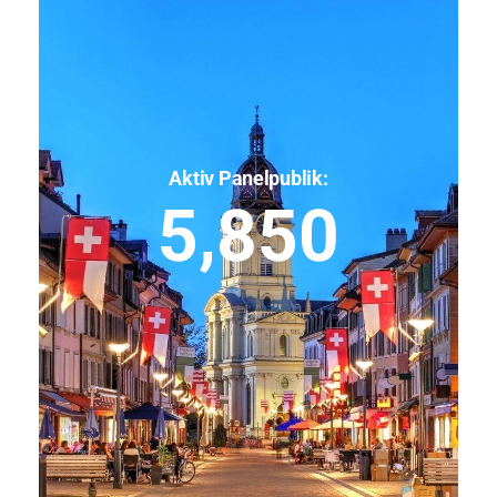
Aktiv Panelpublik:
5,850