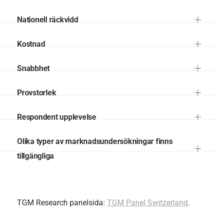
Nationell räckvidd
Kostnad
Snabbhet
Provstorlek
Respondent upplevelse
Olika typer av marknadsundersökningar finns
tillgängliga
TGM Research panelsida:
TGM Panel Switzerland
.