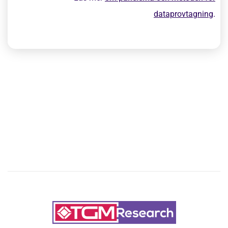
dataprovtagning
.